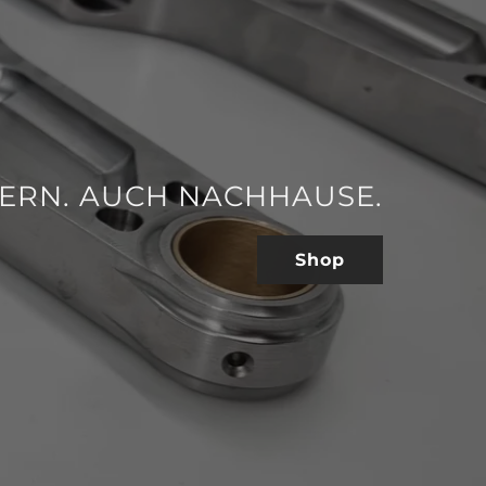
FERN. AUCH NACHHAUSE.
Shop