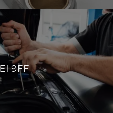
EI 9FF