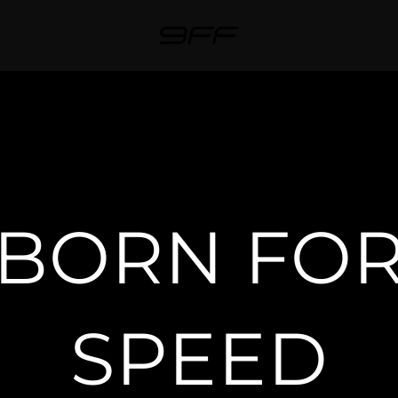
BORN FO
SPEED