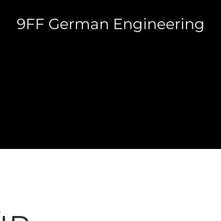
9FF German Engineering