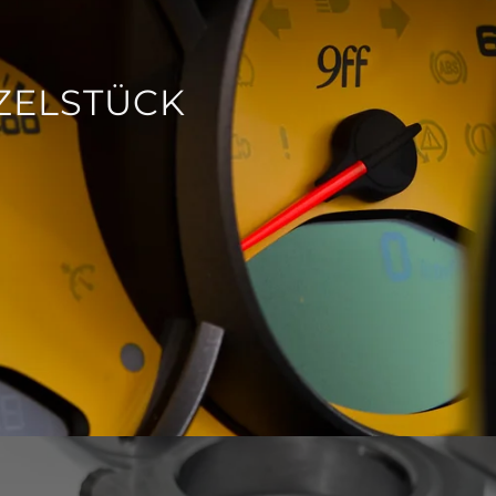
NZELSTÜCK