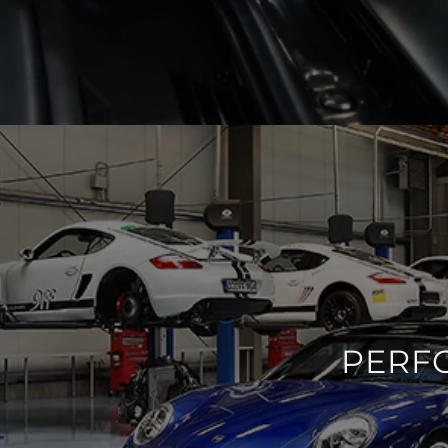
PERFO