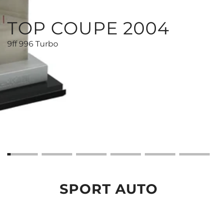
TOP COUPE 2004
9ff 996 Turbo
SPORT AUTO