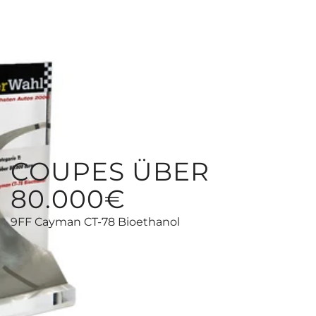
COUPES ÜBER
80.000€
9FF Cayman CT-78 Bioethanol