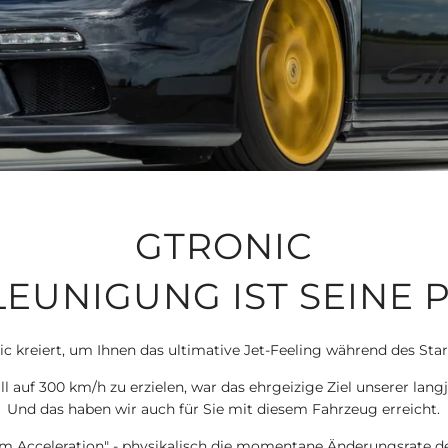
GTRONIC
EUNIGUNG IST SEINE 
c kreiert, um Ihnen das ultimative Jet-Feeling während des Sta
l auf 300 km/h zu erzielen, war das ehrgeizige Ziel unserer lang
Und das haben wir auch für Sie mit diesem Fahrzeug erreicht.
 Acceleration" - physikalisch die momentane Änderungsrate de