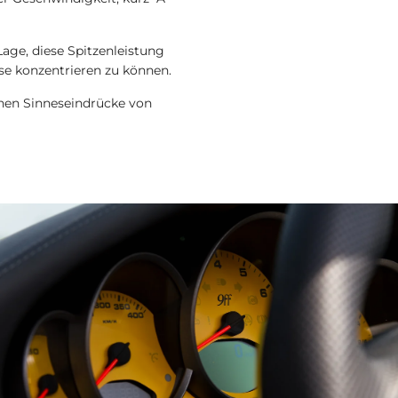
Lage, diese Spitzenleistung
se konzentrieren zu können.
hnen Sinneseindrücke von