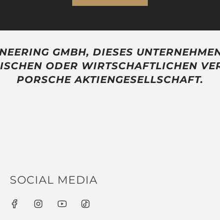
GINEERING GMBH, DIESES UNTERNEHME
ISCHEN ODER WIRTSCHAFTLICHEN VERBI
PORSCHE AKTIENGESELLSCHAFT.
Wir
SOCIAL MEDIA
D
allg