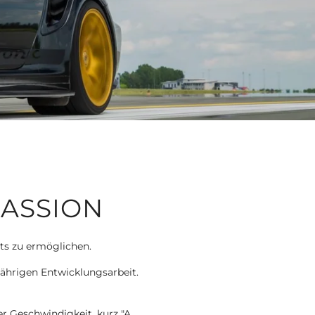
PASSION
rts zu ermöglichen.
jährigen Entwicklungsarbeit.
r Geschwindigkeit, kurz "A