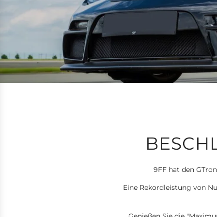
BESCHL
9FF hat den GTroni
Eine Rekordleistung von Nul
Genießen Sie die "Maximum