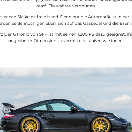
max". Ein wahres Vergnügen.
 haben Sie keine freie Hand. Denn nur die Automatik ist in der 
erden es dennoch genießen, sich auf das Gaspedal und die Brem
: Der GTronic von 9FF ist mit seinen 1.200 PS dazu geeignet, I
ungeahnter Dimension zu vermitteln - außen wie innen.