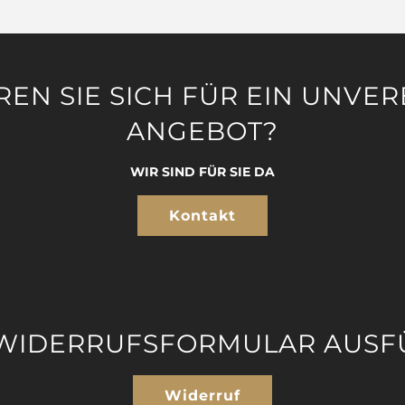
REN SIE SICH FÜR EIN UNVE
ANGEBOT?
WIR SIND FÜR SIE DA
Kontakt
 WIDERRUFSFORMULAR AUSF
Widerruf