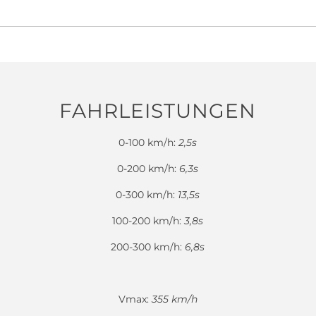
FAHRLEISTUNGEN
0-100 km/h:
2,5s
0-200 km/h:
6,3s
0-300 km/h:
13,5s
100-200 km/h:
3,8s
200-300 km/h:
6,8s
Vmax:
355 km/h