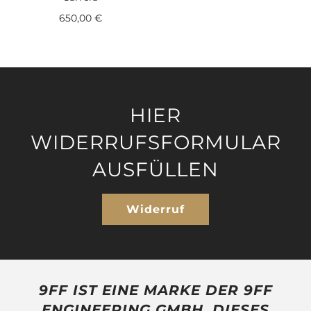
650,00 €
HIER
WIDERRUFSFORMULAR
AUSFÜLLEN
Widerruf
9FF IST EINE MARKE DER 9FF
ENGINEERING GMBH, DIESES