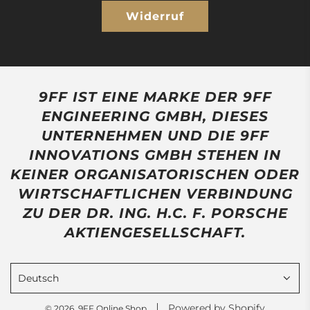
Widerruf
9FF IST EINE MARKE DER 9FF
ENGINEERING GMBH, DIESES
UNTERNEHMEN UND DIE 9FF
INNOVATIONS GMBH STEHEN IN
KEINER ORGANISATORISCHEN ODER
WIRTSCHAFTLICHEN VERBINDUNG
ZU DER DR. ING. H.C. F. PORSCHE
AKTIENGESELLSCHAFT.
Deutsch
Powered by Shopify
© 2026, 9FF Online Shop