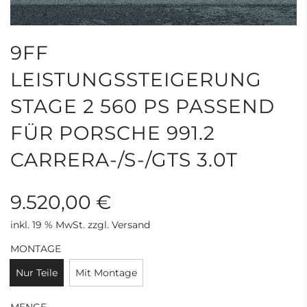
9FF
LEISTUNGSSTEIGERUNG
STAGE 2 560 PS PASSEND
FÜR PORSCHE 991.2
CARRERA-/S-/GTS 3.0T
9.520,00 €
inkl. 19 % MwSt. zzgl. Versand
Sonderpreis
Regulärer
MONTAGE
Preis
Nur Teile
Mit Montage