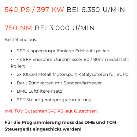
540 PS / 397 KW
BEI 6.350 U/MIN
750 NM
BEI 3.000 U/MIN
Bestehend aus:
9FF Klappenauspuffanlage Edelstahl poliert
4x 9FF Endrohre Durchmesser 80 / 80mm Edelstahl
Poliert
2x 100cell Metall Motorsport Katalysatoren für EUR0
Beru Zündkerzen mit Sonderwärmewer
BMC Luftfiltereinsatz
9FF Steuergeräteprogrammierung
Inkl. TÜV Gutachten 540 PS laut Gutachten!
Für die Programmierung muss das DME und TCM
Steuergerät eingeschickt werden!