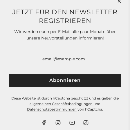
Allgemeine Geschäftsbedingungen
JETZT FÜR DEN NEWSLETTER
Datenschutz
REGISTRIEREN
Impressum
Wir werden euch per E-Mail alle paar Monate über
unsere Neuvorstellungen informieren!
SOCIAL MEDIA
NEWSLETTER
Diese Website ist durch hCaptcha geschützt und es gelten die
allgemeinen Geschäftsbedingungen
und
Datenschutzbestimmungen
von hCaptcha.