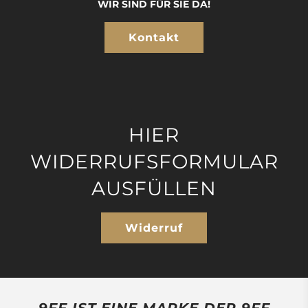
WIR SIND FÜR SIE DA!
Kontakt
HIER
WIDERRUFSFORMULAR
AUSFÜLLEN
Widerruf
9FF IST EINE MARKE DER 9FF