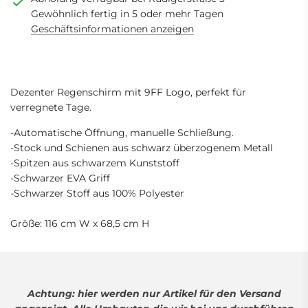
Gewöhnlich fertig in 5 oder mehr Tagen
.
Geschäftsinformationen anzeigen
.
Dezenter Regenschirm mit 9FF Logo, perfekt für
verregnete Tage.
-Automatische Öffnung, manuelle Schließung.
-Stock und Schienen aus schwarz überzogenem Metall
-Spitzen aus schwarzem Kunststoff
-Schwarzer EVA Griff
-Schwarzer Stoff aus 100% Polyester
Größe: 116 cm W x 68,5 cm H
Achtung: hier werden nur Artikel für den Versand