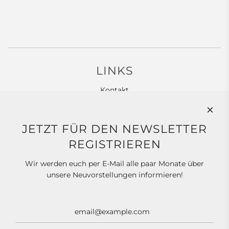
LINKS
Kontakt
Widerrufsbelehrung
Allgemeine Geschäftsbedingungen
JETZT FÜR DEN NEWSLETTER
Datenschutz
REGISTRIEREN
Impressum
Wir werden euch per E-Mail alle paar Monate über
unsere Neuvorstellungen informieren!
SOCIAL MEDIA