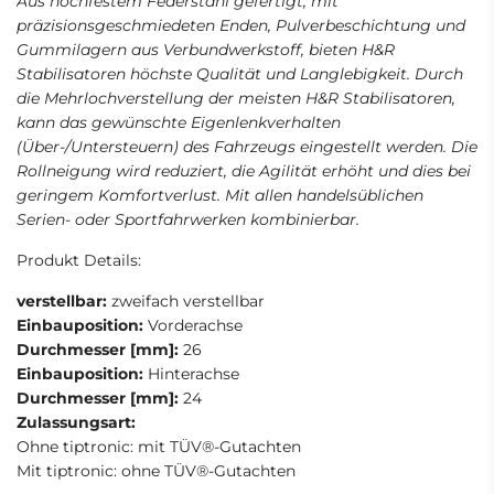
Aus hochfestem Federstahl gefertigt, mit
präzisionsgeschmiedeten Enden, Pulverbeschichtung und
Gummilagern aus Verbundwerkstoff, bieten H&R
Stabilisatoren höchste Qualität und Langlebigkeit. Durch
die Mehrlochverstellung der meisten H&R Stabilisatoren,
kann das gewünschte Eigenlenkverhalten
(Über-/Untersteuern) des Fahrzeugs eingestellt werden. Die
Rollneigung wird reduziert, die Agilität erhöht und dies bei
geringem Komfortverlust. Mit allen handelsüblichen
Serien- oder Sportfahrwerken kombinierbar.
Produkt Details:
verstellbar:
zweifach verstellbar
Einbauposition:
Vorderachse
Durchmesser [mm]:
26
Einbauposition:
Hinterachse
Durchmesser [mm]:
24
Zulassungsart:
Ohne tiptronic: mit TÜV®-Gutachten
Mit tiptronic: ohne TÜV®-Gutachten