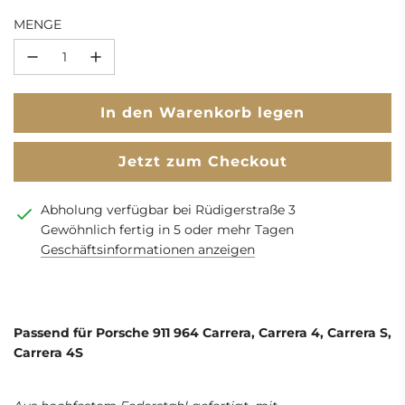
MENGE
L
In den Warenkorb legen
a
d
Jetzt zum Checkout
e
n
Abholung verfügbar bei Rüdigerstraße 3
.
Gewöhnlich fertig in 5 oder mehr Tagen
.
Geschäftsinformationen anzeigen
.
Passend für Porsche 911 964 Carrera, Carrera 4, Carrera S,
Carrera 4S