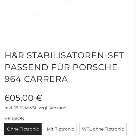
H&R STABILISATOREN-SET
PASSEND FÜR PORSCHE
964 CARRERA
605,00 €
inkl. 19 % MwSt. zzgl. Versand
Sonderpreis
Regulärer
VERSION
Preis
Ohne Tiptronic
Mit Tiptronic
WTL ohne Tiptronic