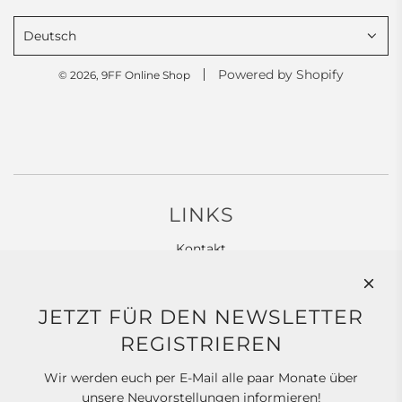
Deutsch
Powered by Shopify
© 2026, 9FF Online Shop
LINKS
Kontakt
Widerrufsbelehrung
Allgemeine Geschäftsbedingungen
JETZT FÜR DEN NEWSLETTER
Datenschutz
REGISTRIEREN
Impressum
Wir werden euch per E-Mail alle paar Monate über
unsere Neuvorstellungen informieren!